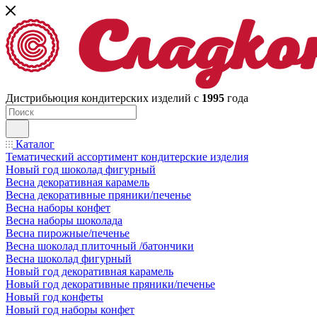
Дистрибьюция кондитерских изделий с
1995
года
Каталог
Тематический ассортимент кондитерские изделия
Новый год шоколад фигурный
Весна декоративная карамель
Весна декоративные пряники/печенье
Весна наборы конфет
Весна наборы шоколада
Весна пирожные/печенье
Весна шоколад плиточный /батончики
Весна шоколад фигурный
Новый год декоративная карамель
Новый год декоративные пряники/печенье
Новый год конфеты
Новый год наборы конфет