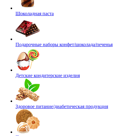
Шоколадная паста
Подарочные наборы конфет/шоколада/печенья
Детские кондитерские изделия
Здоровое питание/диабетическая продукция