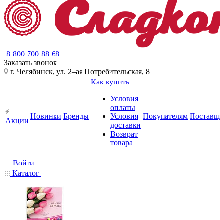
8-800-700-88-68
Заказать звонок
г. Челябинск, ул. 2–ая Потребительская, 8
Как купить
Условия
оплаты
Новинки
Бренды
Условия
Покупателям
Поставщ
Акции
доставки
Возврат
товара
Войти
Каталог