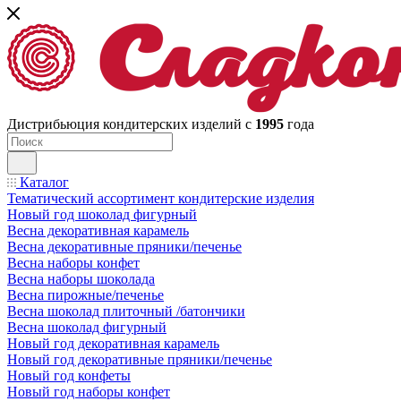
Дистрибьюция кондитерских изделий с
1995
года
Каталог
Тематический ассортимент кондитерские изделия
Новый год шоколад фигурный
Весна декоративная карамель
Весна декоративные пряники/печенье
Весна наборы конфет
Весна наборы шоколада
Весна пирожные/печенье
Весна шоколад плиточный /батончики
Весна шоколад фигурный
Новый год декоративная карамель
Новый год декоративные пряники/печенье
Новый год конфеты
Новый год наборы конфет