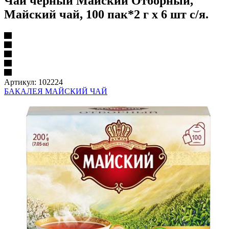
Чай черный Майский Отборный,
Майский чай, 100 пак*2 г х 6 шт с/я.
Артикул:
102224
БАКАЛЕЯ МАЙСКИЙ ЧАЙ