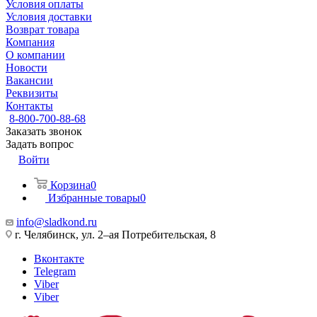
Условия оплаты
Условия доставки
Возврат товара
Компания
О компании
Новости
Вакансии
Реквизиты
Контакты
8-800-700-88-68
Заказать звонок
Задать вопрос
Войти
Корзина
0
Избранные товары
0
info@sladkond.ru
г. Челябинск, ул. 2–ая Потребительская, 8
Вконтакте
Telegram
Viber
Viber