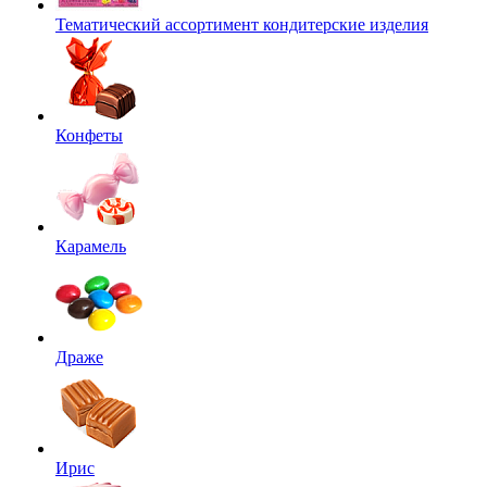
Тематический ассортимент кондитерские изделия
Конфеты
Карамель
Драже
Ирис