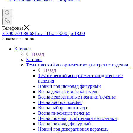
Телефоны
8-800-700-88-68
Пн. – Пт.: с 9:00 до 18:00
Заказать звонок
Каталог
Назад
Каталог
Тематический ассортимент кондитерские изделия
Назад
Тематический ассортимент кондитерские
изделия
Новый год шоколад фигурный
Весна декоративная карамель
Весна декоративные пряники/печенье
Весна наборы конфет
Весна наборы шоколада
Весна пирожные/печенье
Весна шоколад плиточный /батончики
Весна шоколад фигурный
Новый год декоративная карамель