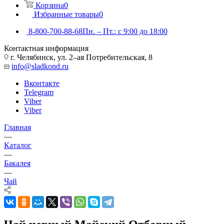
Корзина
0
Избранные товары
0
8-800-700-88-68
Пн. – Пт.: с 9:00 до 18:00
Контактная информация
г. Челябинск, ул. 2–ая Потребительская, 8
info@sladkond.ru
Вконтакте
Telegram
Viber
Viber
Главная
—
Каталог
—
Бакалея
—
Чай