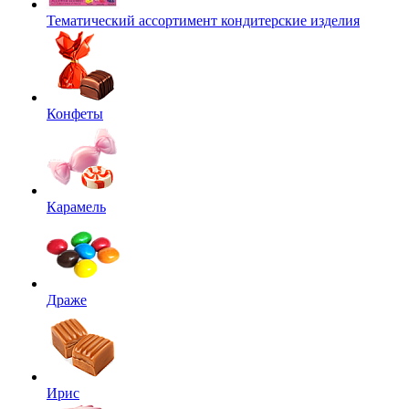
Тематический ассортимент кондитерские изделия
Конфеты
Карамель
Драже
Ирис