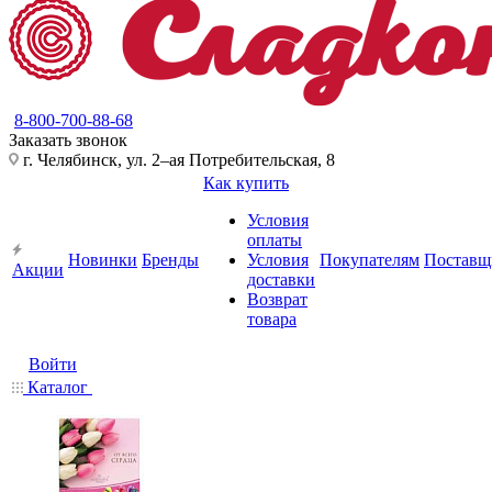
8-800-700-88-68
Заказать звонок
г. Челябинск, ул. 2–ая Потребительская, 8
Как купить
Условия
оплаты
Новинки
Бренды
Условия
Покупателям
Поставщ
Акции
доставки
Возврат
товара
Войти
Каталог