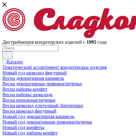
Дистрибьюция кондитерских изделий с
1995
года
Каталог
Тематический ассортимент кондитерские изделия
Новый год шоколад фигурный
Весна декоративная карамель
Весна декоративные пряники/печенье
Весна наборы конфет
Весна наборы шоколада
Весна пирожные/печенье
Весна шоколад плиточный /батончики
Весна шоколад фигурный
Новый год декоративная карамель
Новый год декоративные пряники/печенье
Новый год конфеты
Новый год наборы конфет