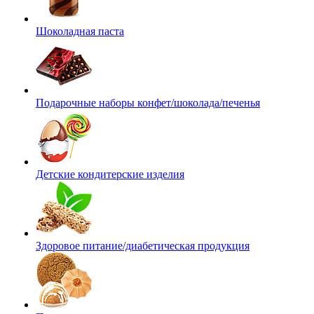
Шоколадная паста
Подарочные наборы конфет/шоколада/печенья
Детские кондитерские изделия
Здоровое питание/диабетическая продукция