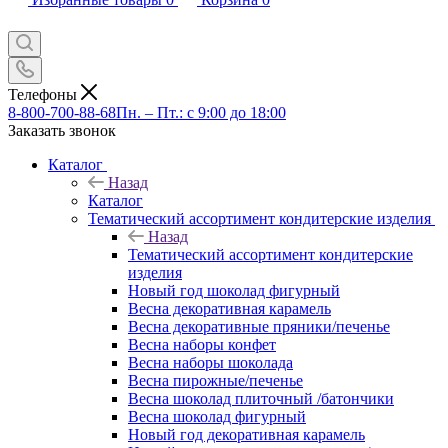
Телефоны
8-800-700-88-68
Пн. – Пт.: с 9:00 до 18:00
Заказать звонок
Каталог
Назад
Каталог
Тематический ассортимент кондитерские изделия
Назад
Тематический ассортимент кондитерские
изделия
Новый год шоколад фигурный
Весна декоративная карамель
Весна декоративные пряники/печенье
Весна наборы конфет
Весна наборы шоколада
Весна пирожные/печенье
Весна шоколад плиточный /батончики
Весна шоколад фигурный
Новый год декоративная карамель