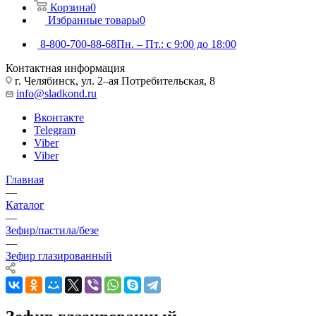
Корзина
0
Избранные товары
0
8-800-700-88-68
Пн. – Пт.: с 9:00 до 18:00
Контактная информация
г. Челябинск, ул. 2–ая Потребительская, 8
info@sladkond.ru
Вконтакте
Telegram
Viber
Viber
Главная
—
Каталог
—
Зефир/пастила/безе
—
Зефир глазированный