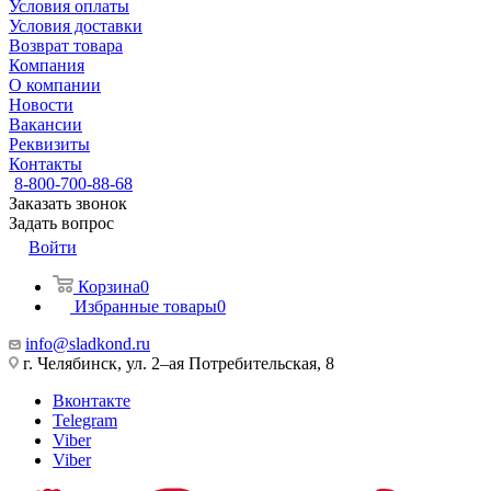
Условия оплаты
Условия доставки
Возврат товара
Компания
О компании
Новости
Вакансии
Реквизиты
Контакты
8-800-700-88-68
Заказать звонок
Задать вопрос
Войти
Корзина
0
Избранные товары
0
info@sladkond.ru
г. Челябинск, ул. 2–ая Потребительская, 8
Вконтакте
Telegram
Viber
Viber