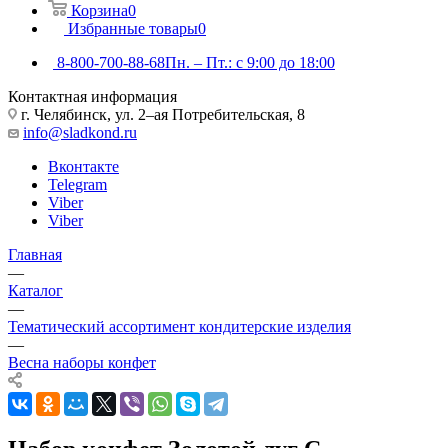
Корзина
0
Избранные товары
0
8-800-700-88-68
Пн. – Пт.: с 9:00 до 18:00
Контактная информация
г. Челябинск, ул. 2–ая Потребительская, 8
info@sladkond.ru
Вконтакте
Telegram
Viber
Viber
Главная
—
Каталог
—
Тематический ассортимент кондитерские изделия
—
Весна наборы конфет