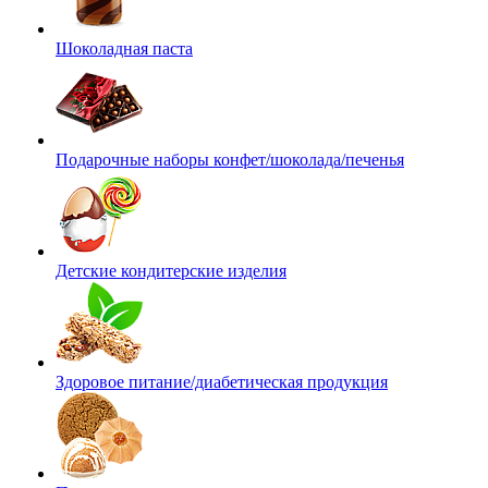
Шоколадная паста
Подарочные наборы конфет/шоколада/печенья
Детские кондитерские изделия
Здоровое питание/диабетическая продукция