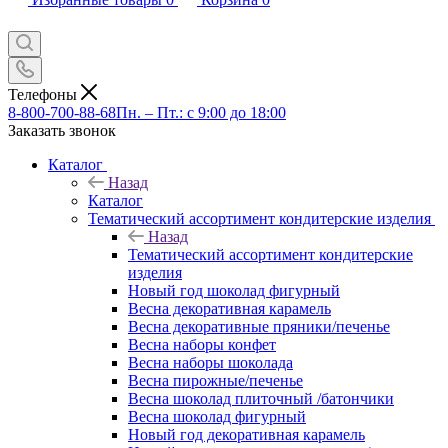
Телефоны
8-800-700-88-68
Пн. – Пт.: с 9:00 до 18:00
Заказать звонок
Каталог
Назад
Каталог
Тематический ассортимент кондитерские изделия
Назад
Тематический ассортимент кондитерские
изделия
Новый год шоколад фигурный
Весна декоративная карамель
Весна декоративные пряники/печенье
Весна наборы конфет
Весна наборы шоколада
Весна пирожные/печенье
Весна шоколад плиточный /батончики
Весна шоколад фигурный
Новый год декоративная карамель