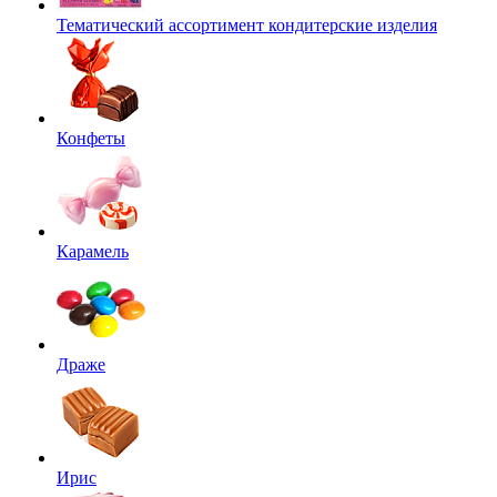
Тематический ассортимент кондитерские изделия
Конфеты
Карамель
Драже
Ирис