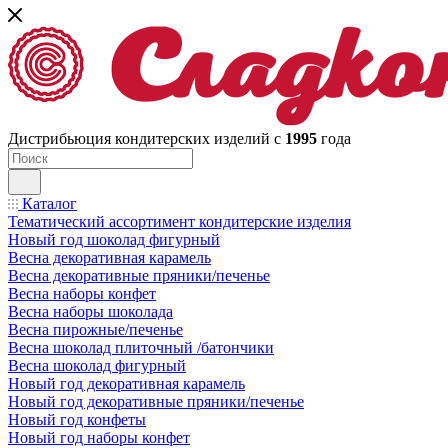
Дистрибьюция кондитерских изделий с
1995
года
Каталог
Тематический ассортимент кондитерские изделия
Новый год шоколад фигурный
Весна декоративная карамель
Весна декоративные пряники/печенье
Весна наборы конфет
Весна наборы шоколада
Весна пирожные/печенье
Весна шоколад плиточный /батончики
Весна шоколад фигурный
Новый год декоративная карамель
Новый год декоративные пряники/печенье
Новый год конфеты
Новый год наборы конфет