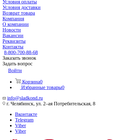
Условия оплаты
Условия доставки
Возврат товара
Компания
О компании
Новости
Вакансии
Реквизиты
Контакты
8-800-700-88-68
Заказать звонок
Задать вопрос
Войти
Корзина
0
Избранные товары
0
info@sladkond.ru
г. Челябинск, ул. 2–ая Потребительская, 8
Вконтакте
Telegram
Viber
Viber