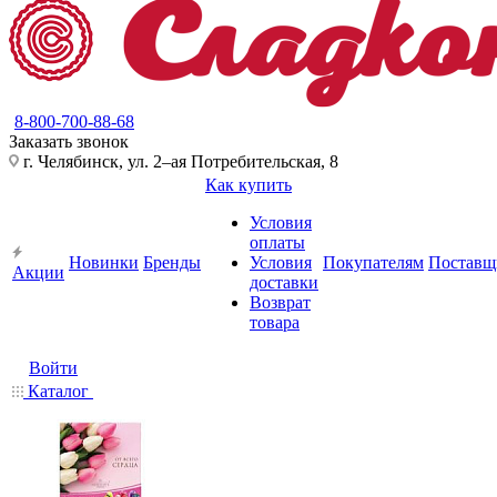
8-800-700-88-68
Заказать звонок
г. Челябинск, ул. 2–ая Потребительская, 8
Как купить
Условия
оплаты
Новинки
Бренды
Условия
Покупателям
Поставщ
Акции
доставки
Возврат
товара
Войти
Каталог