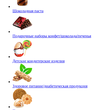
Шоколадная паста
Подарочные наборы конфет/шоколада/печенья
Детские кондитерские изделия
Здоровое питание/диабетическая продукция