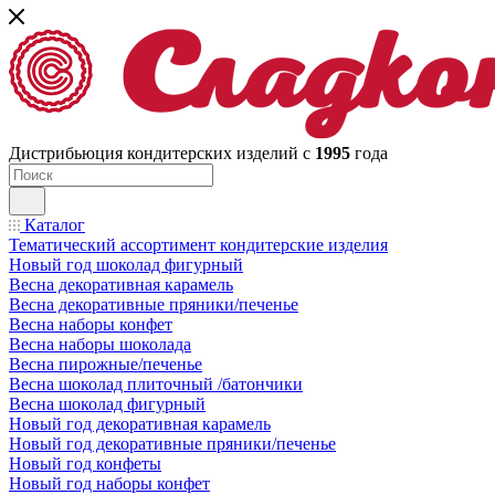
Дистрибьюция кондитерских изделий с
1995
года
Каталог
Тематический ассортимент кондитерские изделия
Новый год шоколад фигурный
Весна декоративная карамель
Весна декоративные пряники/печенье
Весна наборы конфет
Весна наборы шоколада
Весна пирожные/печенье
Весна шоколад плиточный /батончики
Весна шоколад фигурный
Новый год декоративная карамель
Новый год декоративные пряники/печенье
Новый год конфеты
Новый год наборы конфет