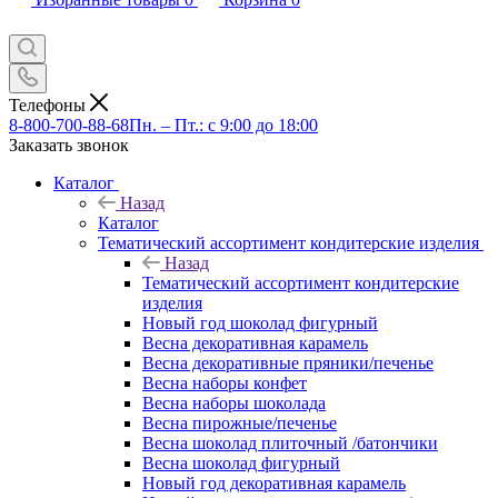
Телефоны
8-800-700-88-68
Пн. – Пт.: с 9:00 до 18:00
Заказать звонок
Каталог
Назад
Каталог
Тематический ассортимент кондитерские изделия
Назад
Тематический ассортимент кондитерские
изделия
Новый год шоколад фигурный
Весна декоративная карамель
Весна декоративные пряники/печенье
Весна наборы конфет
Весна наборы шоколада
Весна пирожные/печенье
Весна шоколад плиточный /батончики
Весна шоколад фигурный
Новый год декоративная карамель