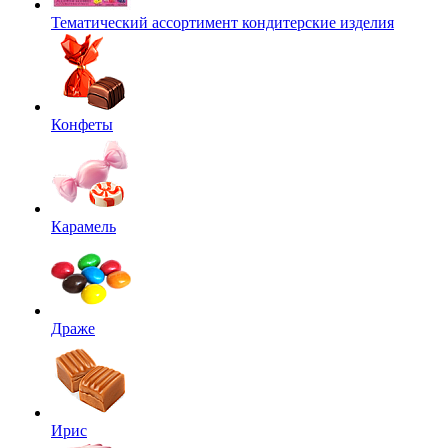
Тематический ассортимент кондитерские изделия
Конфеты
Карамель
Драже
Ирис