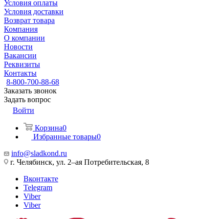
Условия оплаты
Условия доставки
Возврат товара
Компания
О компании
Новости
Вакансии
Реквизиты
Контакты
8-800-700-88-68
Заказать звонок
Задать вопрос
Войти
Корзина
0
Избранные товары
0
info@sladkond.ru
г. Челябинск, ул. 2–ая Потребительская, 8
Вконтакте
Telegram
Viber
Viber