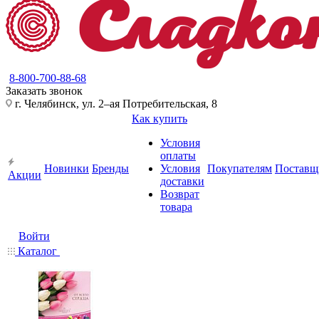
8-800-700-88-68
Заказать звонок
г. Челябинск, ул. 2–ая Потребительская, 8
Как купить
Условия
оплаты
Новинки
Бренды
Условия
Покупателям
Поставщ
Акции
доставки
Возврат
товара
Войти
Каталог