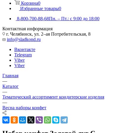
Корзина
0
Избранные товары
0
8-800-700-88-68
Пн. – Пт.: с 9:00 до 18:00
Контактная информация
г. Челябинск, ул. 2–ая Потребительская, 8
info@sladkond.ru
Вконтакте
Telegram
Viber
Viber
Главная
—
Каталог
—
Тематический ассортимент кондитерские изделия
—
Весна наборы конфет