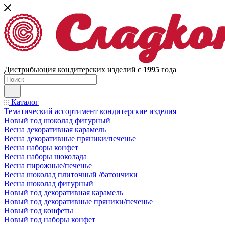
Дистрибьюция кондитерских изделий с
1995
года
Каталог
Тематический ассортимент кондитерские изделия
Новый год шоколад фигурный
Весна декоративная карамель
Весна декоративные пряники/печенье
Весна наборы конфет
Весна наборы шоколада
Весна пирожные/печенье
Весна шоколад плиточный /батончики
Весна шоколад фигурный
Новый год декоративная карамель
Новый год декоративные пряники/печенье
Новый год конфеты
Новый год наборы конфет