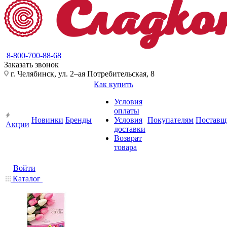
8-800-700-88-68
Заказать звонок
г. Челябинск, ул. 2–ая Потребительская, 8
Как купить
Условия
оплаты
Новинки
Бренды
Условия
Покупателям
Поставщ
Акции
доставки
Возврат
товара
Войти
Каталог