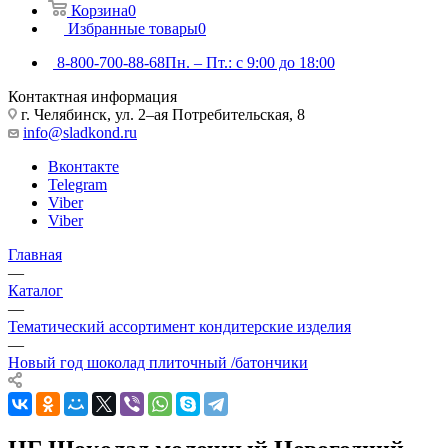
Корзина
0
Избранные товары
0
8-800-700-88-68
Пн. – Пт.: с 9:00 до 18:00
Контактная информация
г. Челябинск, ул. 2–ая Потребительская, 8
info@sladkond.ru
Вконтакте
Telegram
Viber
Viber
Главная
—
Каталог
—
Тематический ассортимент кондитерские изделия
—
Новый год шоколад плиточный /батончики