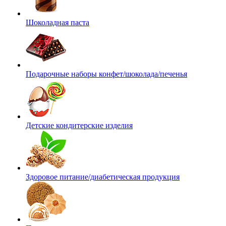
Шоколадная паста
Подарочные наборы конфет/шоколада/печенья
Детские кондитерские изделия
Здоровое питание/диабетическая продукция