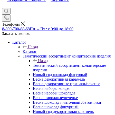
Телефоны
8-800-700-88-68
Пн. – Пт.: с 9:00 до 18:00
Заказать звонок
Каталог
Назад
Каталог
Тематический ассортимент кондитерские изделия
Назад
Тематический ассортимент кондитерские
изделия
Новый год шоколад фигурный
Весна декоративная карамель
Весна декоративные пряники/печенье
Весна наборы конфет
Весна наборы шоколада
Весна пирожные/печенье
Весна шоколад плиточный /батончики
Весна шоколад фигурный
Новый год декоративная карамель