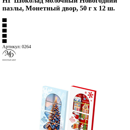
НГ Шоколад молочный Новогодний
пазлы, Монетный двор, 50 г х 12 ш.
Артикул:
0264