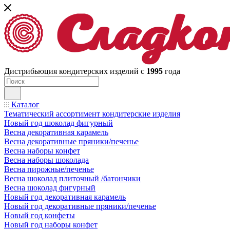
Дистрибьюция кондитерских изделий с
1995
года
Каталог
Тематический ассортимент кондитерские изделия
Новый год шоколад фигурный
Весна декоративная карамель
Весна декоративные пряники/печенье
Весна наборы конфет
Весна наборы шоколада
Весна пирожные/печенье
Весна шоколад плиточный /батончики
Весна шоколад фигурный
Новый год декоративная карамель
Новый год декоративные пряники/печенье
Новый год конфеты
Новый год наборы конфет