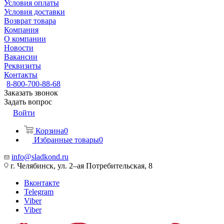
Условия оплаты
Условия доставки
Возврат товара
Компания
О компании
Новости
Вакансии
Реквизиты
Контакты
8-800-700-88-68
Заказать звонок
Задать вопрос
Войти
Корзина
0
Избранные товары
0
info@sladkond.ru
г. Челябинск, ул. 2–ая Потребительская, 8
Вконтакте
Telegram
Viber
Viber