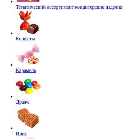
Тематический ассортимент кондитерские изделия
Конфеты
Карамель
Драже
Ирис