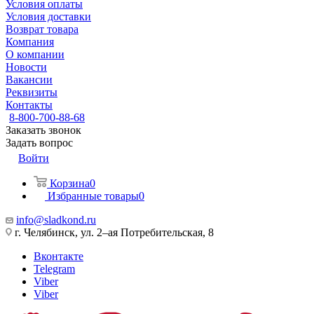
Условия оплаты
Условия доставки
Возврат товара
Компания
О компании
Новости
Вакансии
Реквизиты
Контакты
8-800-700-88-68
Заказать звонок
Задать вопрос
Войти
Корзина
0
Избранные товары
0
info@sladkond.ru
г. Челябинск, ул. 2–ая Потребительская, 8
Вконтакте
Telegram
Viber
Viber