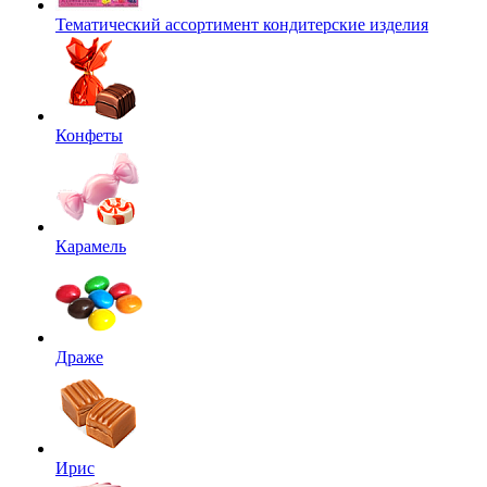
Тематический ассортимент кондитерские изделия
Конфеты
Карамель
Драже
Ирис