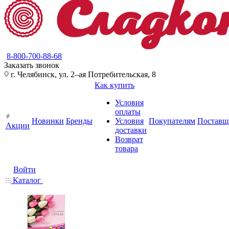
8-800-700-88-68
Заказать звонок
г. Челябинск, ул. 2–ая Потребительская, 8
Как купить
Условия
оплаты
Новинки
Бренды
Условия
Покупателям
Поставщ
Акции
доставки
Возврат
товара
Войти
Каталог