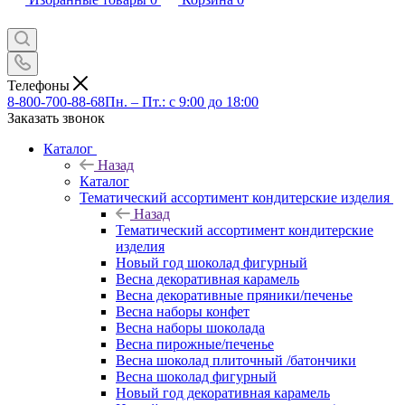
Телефоны
8-800-700-88-68
Пн. – Пт.: с 9:00 до 18:00
Заказать звонок
Каталог
Назад
Каталог
Тематический ассортимент кондитерские изделия
Назад
Тематический ассортимент кондитерские
изделия
Новый год шоколад фигурный
Весна декоративная карамель
Весна декоративные пряники/печенье
Весна наборы конфет
Весна наборы шоколада
Весна пирожные/печенье
Весна шоколад плиточный /батончики
Весна шоколад фигурный
Новый год декоративная карамель