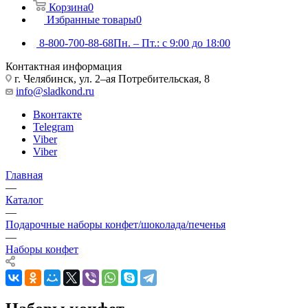
Корзина
0
Избранные товары
0
8-800-700-88-68
Пн. – Пт.: с 9:00 до 18:00
Контактная информация
г. Челябинск, ул. 2–ая Потребительская, 8
info@sladkond.ru
Вконтакте
Telegram
Viber
Viber
Главная
—
Каталог
—
Подарочные наборы конфет/шоколада/печенья
—
Наборы конфет