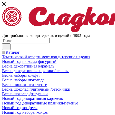
Дистрибьюция кондитерских изделий с
1995
года
Каталог
Тематический ассортимент кондитерские изделия
Новый год шоколад фигурный
Весна декоративная карамель
Весна декоративные пряники/печенье
Весна наборы конфет
Весна наборы шоколада
Весна пирожные/печенье
Весна шоколад плиточный /батончики
Весна шоколад фигурный
Новый год декоративная карамель
Новый год декоративные пряники/печенье
Новый год конфеты
Новый год наборы конфет