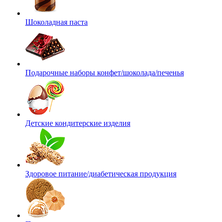
Шоколадная паста
Подарочные наборы конфет/шоколада/печенья
Детские кондитерские изделия
Здоровое питание/диабетическая продукция