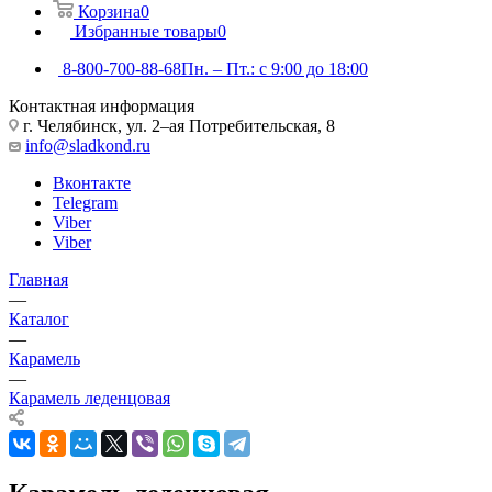
Корзина
0
Избранные товары
0
8-800-700-88-68
Пн. – Пт.: с 9:00 до 18:00
Контактная информация
г. Челябинск, ул. 2–ая Потребительская, 8
info@sladkond.ru
Вконтакте
Telegram
Viber
Viber
Главная
—
Каталог
—
Карамель
—
Карамель леденцовая