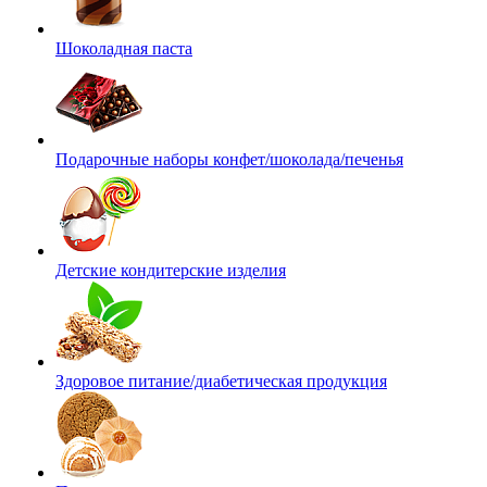
Шоколадная паста
Подарочные наборы конфет/шоколада/печенья
Детские кондитерские изделия
Здоровое питание/диабетическая продукция