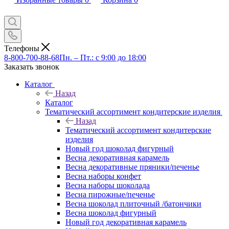
Телефоны
8-800-700-88-68
Пн. – Пт.: с 9:00 до 18:00
Заказать звонок
Каталог
Назад
Каталог
Тематический ассортимент кондитерские изделия
Назад
Тематический ассортимент кондитерские
изделия
Новый год шоколад фигурный
Весна декоративная карамель
Весна декоративные пряники/печенье
Весна наборы конфет
Весна наборы шоколада
Весна пирожные/печенье
Весна шоколад плиточный /батончики
Весна шоколад фигурный
Новый год декоративная карамель