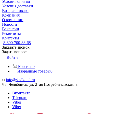
Условия оплаты
Условия доставки
Возврат товара
Компания
О компании
Новости
Вакансии
Реквизиты
Контакты
8-800-700-88-68
Заказать звонок
Задать вопрос
Войти
Корзина
0
Избранные товары
0
info@sladkond.ru
г. Челябинск, ул. 2–ая Потребительская, 8
Вконтакте
Telegram
Viber
Viber