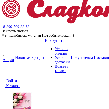
8-800-700-88-68
Заказать звонок
г. Челябинск, ул. 2–ая Потребительская, 8
Как купить
Условия
оплаты
Новинки
Бренды
Условия
Покупателям
Поставщ
Акции
доставки
Возврат
товара
Войти
Каталог