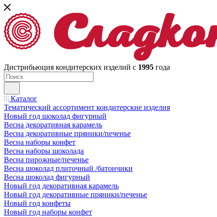
Дистрибьюция кондитерских изделий с
1995
года
Каталог
Тематический ассортимент кондитерские изделия
Новый год шоколад фигурный
Весна декоративная карамель
Весна декоративные пряники/печенье
Весна наборы конфет
Весна наборы шоколада
Весна пирожные/печенье
Весна шоколад плиточный /батончики
Весна шоколад фигурный
Новый год декоративная карамель
Новый год декоративные пряники/печенье
Новый год конфеты
Новый год наборы конфет