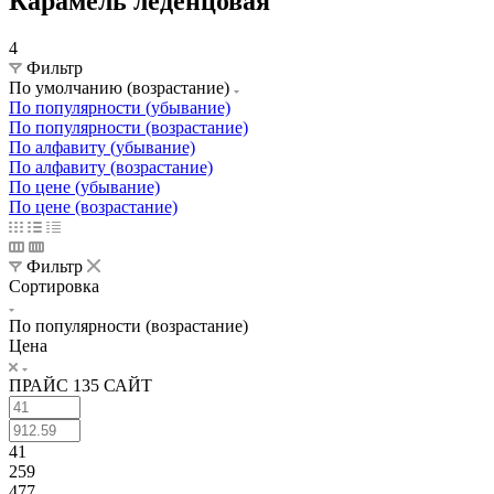
Карамель леденцовая
4
Фильтр
По умолчанию (возрастание)
По популярности (убывание)
По популярности (возрастание)
По алфавиту (убывание)
По алфавиту (возрастание)
По цене (убывание)
По цене (возрастание)
Фильтр
Сортировка
По популярности (возрастание)
Цена
ПРАЙС 135 САЙТ
41
259
477