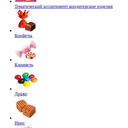
Тематический ассортимент кондитерские изделия
Конфеты
Карамель
Драже
Ирис